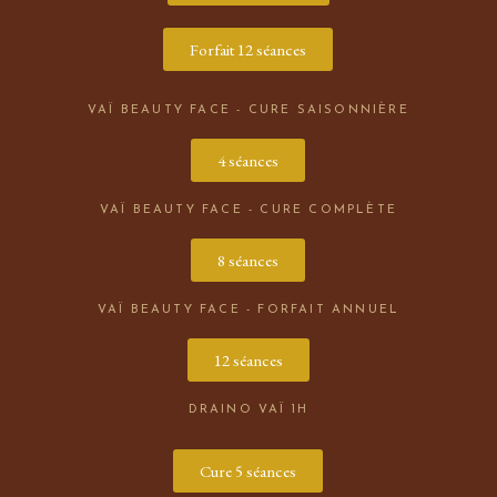
Forfait 12 séances
VAÏ BEAUTY FACE - CURE SAISONNIÈRE
4 séances
VAÏ BEAUTY FACE - CURE COMPLÈTE
8 séances
VAÏ BEAUTY FACE - FORFAIT ANNUEL
12 séances
DRAINO VAÏ 1H
Cure 5 séances