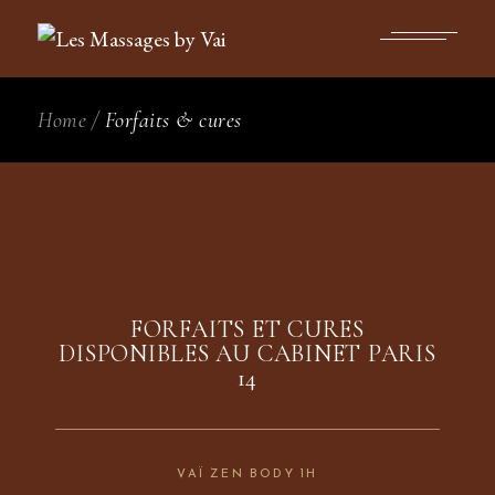
Home
Forfaits & cures
FORFAITS ET CURES
DISPONIBLES AU CABINET PARIS
14
VAÏ ZEN BODY 1H