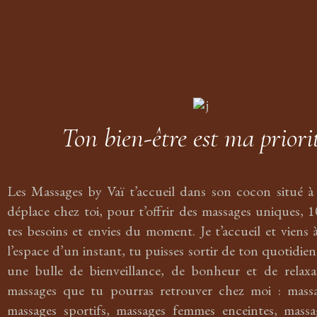
Ton bien-être est ma priorit
Les Massages by Vaï t’accueil dans son cocon situé à 
déplace chez toi, pour t’offrir des massages uniques, 
tes besoins et envies du moment. Je t’accueil et viens
l’espace d’un instant, tu puisses sortir de ton quotidien
une bulle de bienveillance, de bonheur et de relaxat
massages que tu pourras retrouver chez moi : massa
massages sportifs, massages femmes enceintes, massa