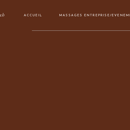
rch
ACCUEIL
MASSAGES ENTREPRISE/EVENEM