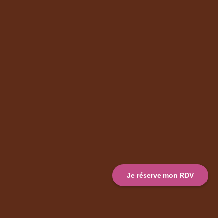
Je réserve mon RDV