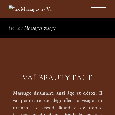
Home
Massages visage
VAÏ BEAUTY FACE
Massage drainant, anti âge et détox.
Il
va permettre de dégonfler le visage en
drainant les excès de liquide et de toxines.
Ce massage du visage stimule les muscles