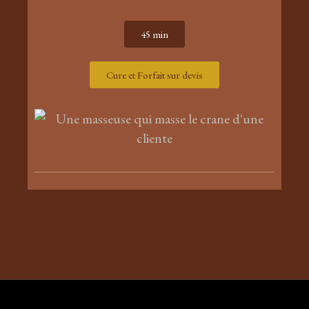
45 min
Cure et Forfait sur devis