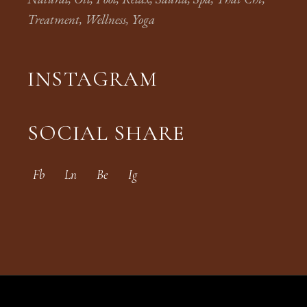
Treatment
Wellness
Yoga
INSTAGRAM
SOCIAL SHARE
Fb
Ln
Be
Ig