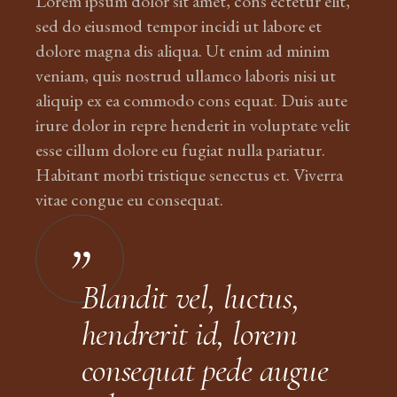
Lorem ipsum dolor sit amet, cons ectetur elit,
sed do eiusmod tempor incidi ut labore et
dolore magna dis aliqua. Ut enim ad minim
veniam, quis nostrud ullamco laboris nisi ut
aliquip ex ea commodo cons equat. Duis aute
irure dolor in repre henderit in voluptate velit
esse cillum dolore eu fugiat nulla pariatur.
Habitant morbi tristique senectus et. Viverra
vitae congue eu consequat.
Blandit vel, luctus,
hendrerit id, lorem
consequat pede augue