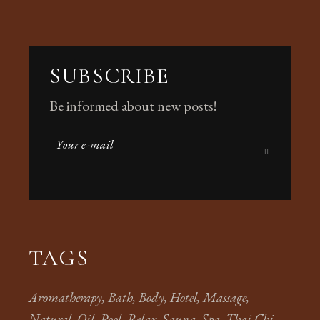
SUBSCRIBE
Be informed about new posts!
TAGS
Aromatherapy
Bath
Body
Hotel
Massage
Natural
Oil
Pool
Relax
Sauna
Spa
Thai Chi