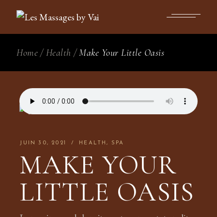
Home
Health
Make Your Little Oasis
JUIN 30, 2021
HEALTH
SPA
MAKE YOUR
LITTLE OASIS