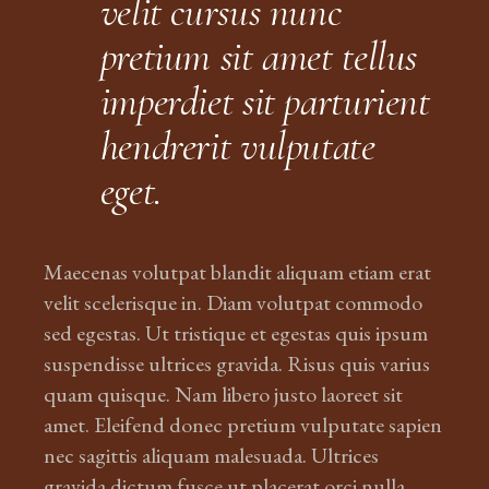
velit cursus nunc
pretium sit amet tellus
imperdiet sit parturient
hendrerit vulputate
eget.
Maecenas volutpat blandit aliquam etiam erat
velit scelerisque in. Diam volutpat commodo
sed egestas. Ut tristique et egestas quis ipsum
suspendisse ultrices gravida. Risus quis varius
quam quisque. Nam libero justo laoreet sit
amet. Eleifend donec pretium vulputate sapien
nec sagittis aliquam malesuada. Ultrices
gravida dictum fusce ut placerat orci nulla